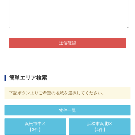
簡単エリア検索
下記ボタンよりご希望の地域を選択してください。
物件一覧
浜松市中区
浜松市浜北区
【3件】
【4件】