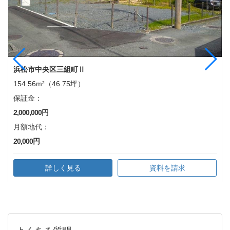
浜松市浜名区小松（旧浜北区）
浜松市中央区三組町Ⅱ
浜松市浜名区小松（旧浜北区）
浜松市浜名区小松（旧浜北区）
浜松市中央区三組町Ⅱ
成約御礼
成約御礼
299.75m²（90.67坪）
154.56m²（46.75坪）
231.00m²（69.87坪）
299.75m²（90.67坪）
154.56m²（46.75坪）
保証金：
保証金：
保証金：
保証金：
保証金：
2,000,000円
2,000,000円
2,000,000円
2,000,000円
2,000,000円
月額地代：
月額地代：
月額地代：
月額地代：
月額地代：
24,000円
20,000円
21,000円
24,000円
20,000円
詳しく見る
詳しく見る
詳しく見る
詳しく見る
詳しく見る
資料を請求
資料を請求
資料を請求
資料を請求
資料を請求