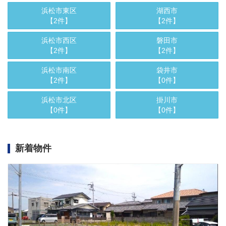
浜松市東区
湖西市
【2件】
【2件】
浜松市西区
磐田市
【2件】
【2件】
浜松市南区
袋井市
【2件】
【0件】
浜松市北区
掛川市
【0件】
【0件】
新着物件